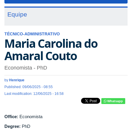
navigat
Equipe
TÉCNICO-ADMINISTRATIVO
Maria Carolina do
Amaral Couto
Economista
- PhD
by
Henrique
Published: 09/06/2025 - 08:55
Last modification: 12/06/2025 - 16:58
Whatsapp
Office:
Economista
Degree:
PhD