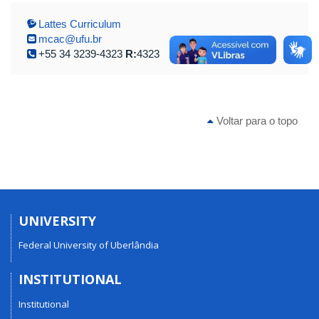
Lattes Curriculum
mcac@ufu.br
+55 34 3239-4323
R:
4323
Voltar para o topo
UNIVERSITY
Federal University of Uberlândia
INSTITUTIONAL
Institutional