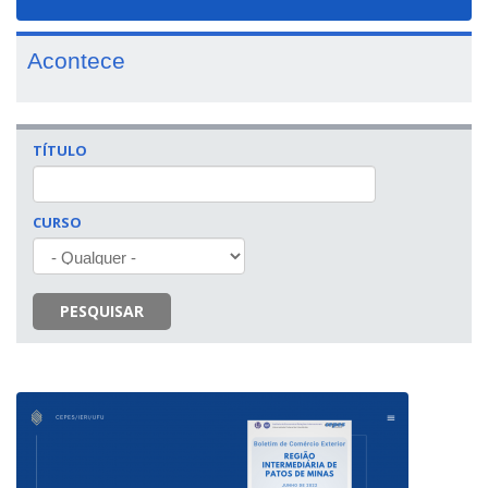
navigat
Acontece
TÍTULO
CURSO
PESQUISAR