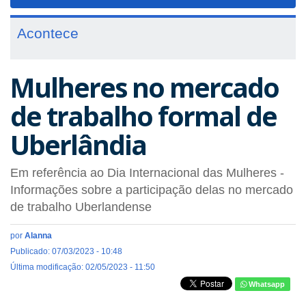
navigat
Acontece
Mulheres no mercado
de trabalho formal de
Uberlândia
Em referência ao Dia Internacional das Mulheres -
Informações sobre a participação delas no mercado
de trabalho Uberlandense
por
Alanna
Publicado: 07/03/2023 - 10:48
Última modificação: 02/05/2023 - 11:50
Whatsapp