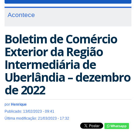
navigat
Acontece
Boletim de Comércio
Exterior da Região
Intermediária de
Uberlândia – dezembro
de 2022
por
Henrique
Publicado: 13/02/2023 - 09:41
Última modificação: 21/03/2023 - 17:32
Whatsapp