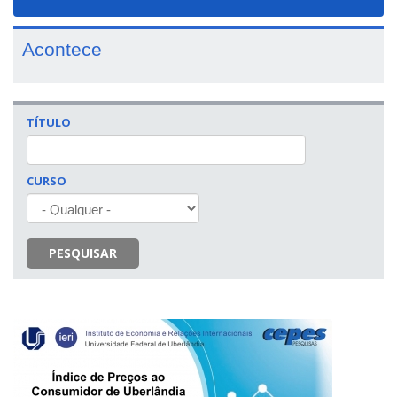
navigat
Acontece
TÍTULO
CURSO
PESQUISAR