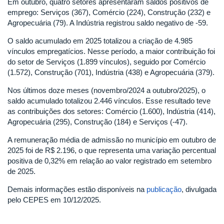
Em outubro, quatro setores apresentaram saldos positivos de
emprego: Serviços (367), Comércio (224), Construção (232) e
Agropecuária (79). A Indústria registrou saldo negativo de -59.
O saldo acumulado em 2025 totalizou a criação de 4.985
vínculos empregatícios. Nesse período, a maior contribuição foi
do setor de Serviços (1.899 vínculos), seguido por Comércio
(1.572), Construção (701), Indústria (438) e Agropecuária (379).
Nos últimos doze meses (novembro/2024 a outubro/2025), o
saldo acumulado totalizou 2.446 vínculos. Esse resultado teve
as contribuições dos setores: Comércio (1.600), Indústria (414),
Agropecuária (295), Construção (184) e Serviços (-47).
A remuneração média de admissão no município em outubro de
2025 foi de R$ 2.196, o que representa uma variação percentual
positiva de 0,32% em relação ao valor registrado em setembro
de 2025.
Demais informações estão disponíveis na
publicação
, divulgada
pelo CEPES em 10/12/2025.