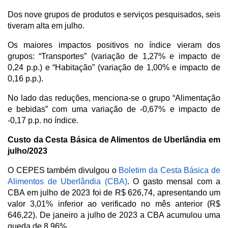
Dos nove grupos de produtos e serviços pesquisados, seis
tiveram alta em julho.
Os maiores impactos positivos no índice vieram dos
grupos: “Transportes” (variação de 1,27% e impacto de
0,24 p.p.) e “Habitação” (variação de 1,00% e impacto de
0,16 p.p.).
No lado das reduções, menciona-se o grupo “Alimentação
e bebidas” com uma variação de -0,67% e impacto de
-0,17 p.p. no índice.
Custo da Cesta Básica de Alimentos de Uberlândia em
julho/2023
O CEPES também divulgou o
Boletim da Cesta Básica de
Alimentos de Uberlândia (CBA)
. O gasto mensal com a
CBA em julho de 2023 foi de R$ 626,74, apresentando um
valor 3,01% inferior ao verificado no mês anterior (R$
646,22). De janeiro a julho de 2023 a CBA acumulou uma
queda de 8,96%.