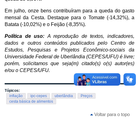
Em julho, onze bens contribuíram para a queda do gasto
mensal da Cesta. Destaque para o Tomate (-14,32%), a
Batata (-10,02%) e o Feijão (-8,35%).
Política de uso:
A reprodução de textos, indicadores,
dados e outros conteúdos publicados pelo Centro de
Estudos, Pesquisas e Projetos Econômico-sociais da
Universidade Federal de Uberlândia (CEPES/UFU) é livre;
porém, solicitamos que seja(m) citado(s) o(s) autor(es)
e/ou o CEPES/UFU.
Tópicos:
inflação
ipc-cepes
uberlândia
Preços
cesta básica de alimentos
Voltar para o topo