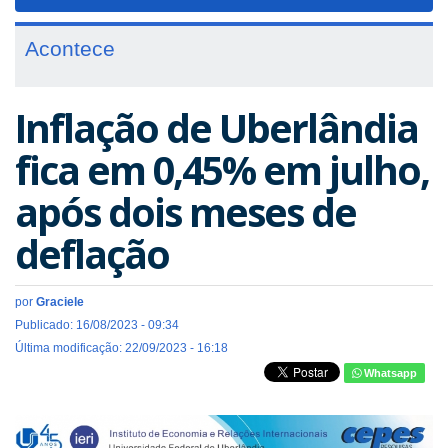
navigat
Acontece
Inflação de Uberlândia
fica em 0,45% em julho,
após dois meses de
deflação
por
Graciele
Publicado: 16/08/2023 - 09:34
Última modificação: 22/09/2023 - 16:18
Whatsapp