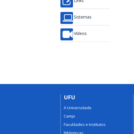
Links
Sistemas
Vídeos
UFU
A Universidade
Campi
Faculdades e Institutos
Bibliotecas