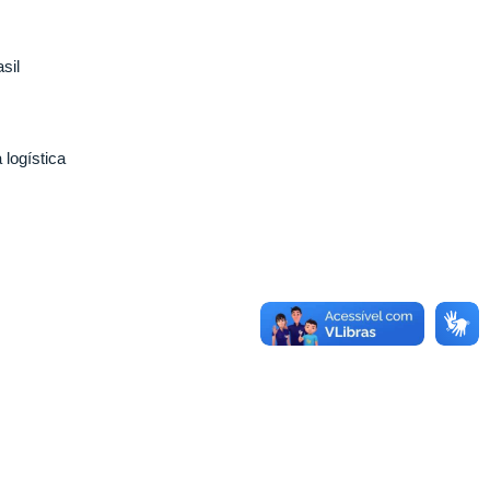
sil
 logística