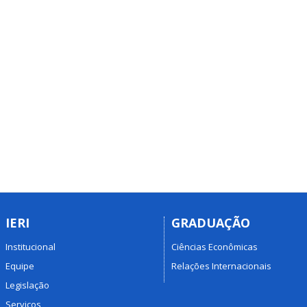
IERI
GRADUAÇÃO
Institucional
Ciências Econômicas
Equipe
Relações Internacionais
Legislação
Serviços