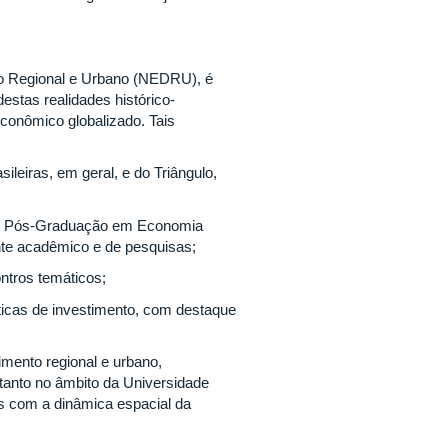
to Regional e Urbano (NEDRU), é
estas realidades histórico-
conômico globalizado. Tais
ileiras, em geral, e do Triângulo,
de Pós-Graduação em Economia
nte acadêmico e de pesquisas;
ntros temáticos;
íticas de investimento, com destaque
imento regional e urbano,
 tanto no âmbito da Universidade
os com a dinâmica espacial da