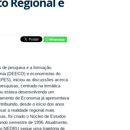
o Regional e
Whatsapp
s de pesquisa e a formação
omia (DEECO) e economistas do
PES), iniciou as discussões acerca
 pesquisas, centrado na temática
o ou estava desenvolvendo um
rtamento de Economia já apresentava
tribuindo, desde o início dos anos
sar a realidade regional mais
sas, foi criado o Núcleo de Estudos
ndo semestre de 1996. Atualmente,
, o NEDRU segue uma trajetória de