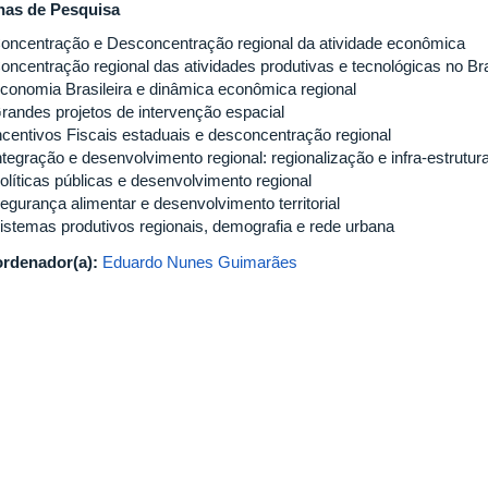
has de Pesquisa
Concentração e Desconcentração regional da atividade econômica
Concentração regional das atividades produtivas e tecnológicas no Bra
Economia Brasileira e dinâmica econômica regional
Grandes projetos de intervenção espacial
Incentivos Fiscais estaduais e desconcentração regional
ntegração e desenvolvimento regional: regionalização e infra-estrutura
olíticas públicas e desenvolvimento regional
egurança alimentar e desenvolvimento territorial
Sistemas produtivos regionais, demografia e rede urbana
rdenador(a):
Eduardo Nunes Guimarães