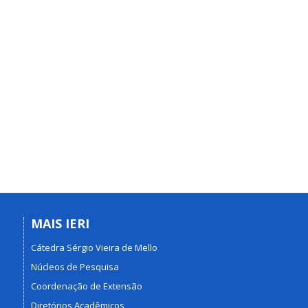
MAIS IERI
Cátedra Sérgio Vieira de Mello
Núcleos de Pesquisa
Coordenação de Extensão
Diretórios Acadêmicos