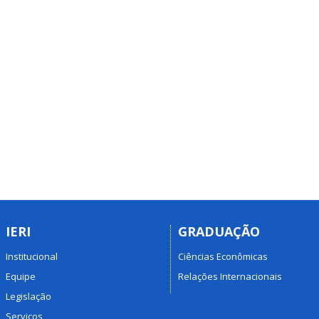
IERI
GRADUAÇÃO
Institucional
Ciências Econômicas
Equipe
Relações Internacionais
Legislação
Serviços