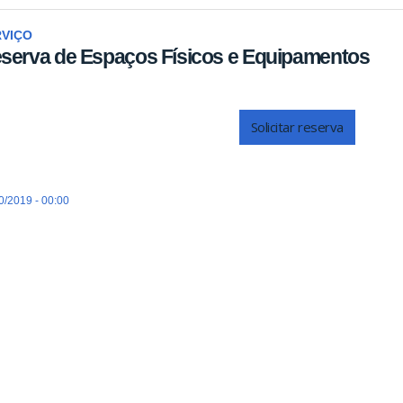
RVIÇO
serva de Espaços Físicos e Equipamentos
Solicitar reserva
0/2019 - 00:00