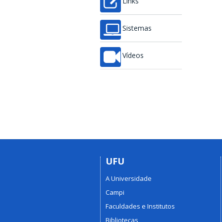
Links
Sistemas
Vídeos
UFU
A Universidade
Campi
Faculdades e Institutos
Bibliotecas