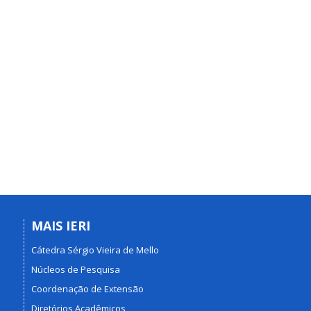
MAIS IERI
Cátedra Sérgio Vieira de Mello
Núcleos de Pesquisa
Coordenação de Extensão
Diretórios Acadêmicos