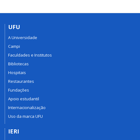
UFU
A Universidade
Campi
Faculdades e Institutos
Bibliotecas
Hospitais
Restaurantes
Fundações
Apoio estudantil
Internacionalização
Uso da marca UFU
IERI