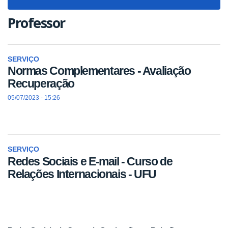
navigat
Professor
SERVIÇO
Normas Complementares - Avaliação
Recuperação
05/07/2023 - 15:26
SERVIÇO
Redes Sociais e E-mail - Curso de
Relações Internacionais - UFU