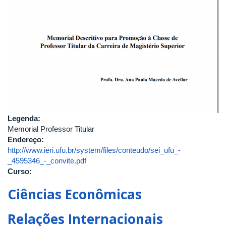
Legenda:
Memorial Professor Titular
Endereço:
http://www.ieri.ufu.br/system/files/conteudo/sei_ufu_-
_4595346_-_convite.pdf
Curso:
Ciências Econômicas
Relações Internacionais