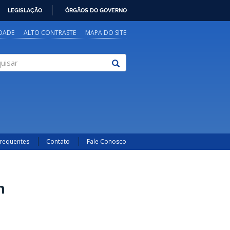
LEGISLAÇÃO
ÓRGÃOS DO GOVERNO
IDADE
ALTO CONTRASTE
MAPA DO SITE
sar
Frequentes
Contato
Fale Conosco
n