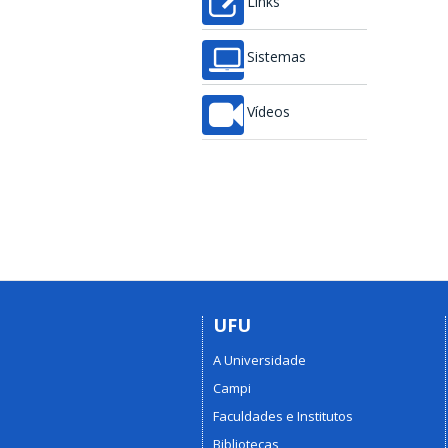
Links
Sistemas
Vídeos
UFU
A Universidade
Campi
Faculdades e Institutos
Bibliotecas