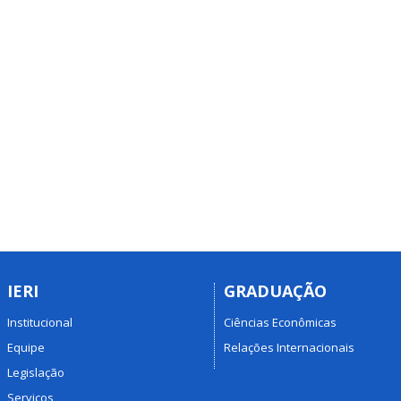
IERI
GRADUAÇÃO
Institucional
Ciências Econômicas
Equipe
Relações Internacionais
Legislação
Serviços