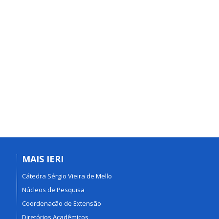
MAIS IERI
Cátedra Sérgio Vieira de Mello
Núcleos de Pesquisa
Coordenação de Extensão
Diretórios Acadêmicos