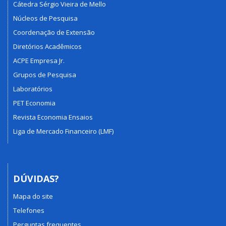
Cátedra Sérgio Vieira de Mello
Núcleos de Pesquisa
Coordenação de Extensão
Diretórios Acadêmicos
ACPE Empresa Jr.
Grupos de Pesquisa
Laboratórios
PET Economia
Revista Economia Ensaios
Liga de Mercado Financeiro (LMF)
DÚVIDAS?
Mapa do site
Telefones
Perguntas frequentes