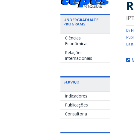
R
IP
UNDERGRADUATE
PROGRAMS
by
H
Ciências
Publ
Econômicas
Last
Relações
Internacionais
M
SERVIÇO
Indicadores
Publicações
Consultoria