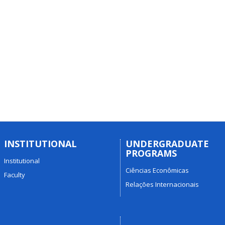
INSTITUTIONAL
UNDERGRADUATE
PROGRAMS
Institutional
Ciências Econômicas
Faculty
Relações Internacionais