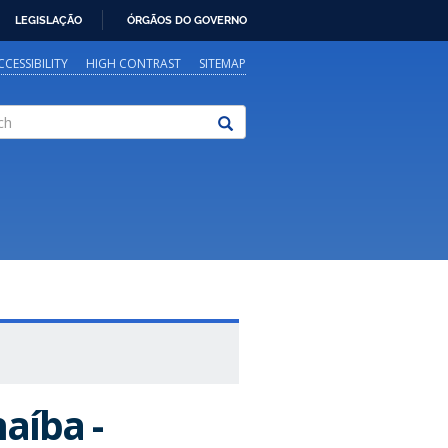
LEGISLAÇÃO
ÓRGÃOS DO GOVERNO
CCESSIBILITY
HIGH CONTRAST
SITEMAP
aíba -