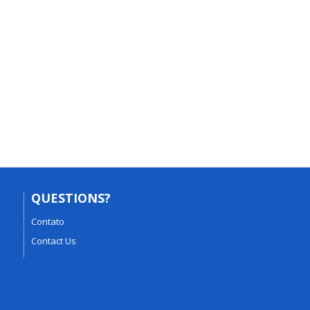
QUESTIONS?
Contato
Contact Us