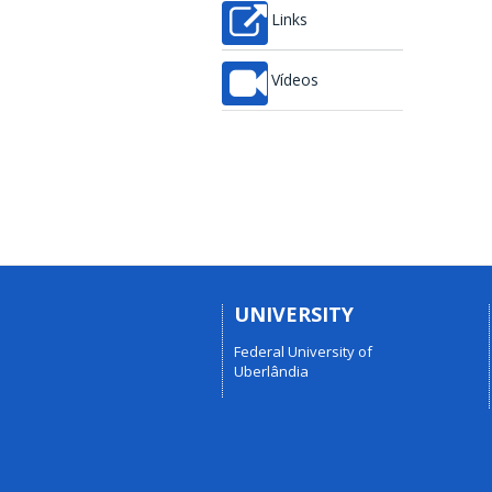
Links
Vídeos
UNIVERSITY
Federal University of
Uberlândia