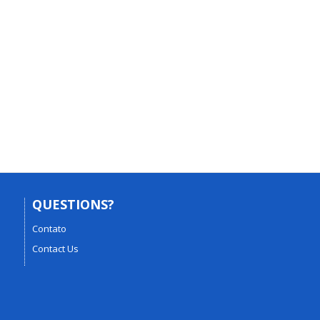
QUESTIONS?
Contato
Contact Us