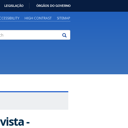
LEGISLAÇÃO
ÓRGÃOS DO GOVERNO
CCESSIBILITY
HIGH CONTRAST
SITEMAP
vista -