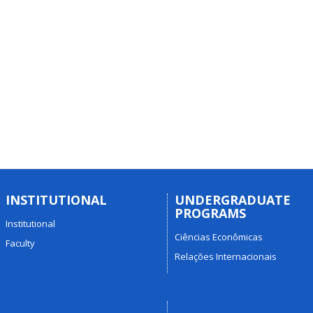
INSTITUTIONAL
UNDERGRADUATE
PROGRAMS
Institutional
Ciências Econômicas
Faculty
Relações Internacionais