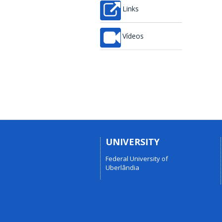
Links
Vídeos
UNIVERSITY
Federal University of
Uberlândia