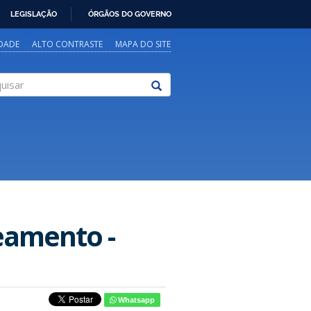
LEGISLAÇÃO
ÓRGÃOS DO GOVERNO
IDADE
ALTO CONTRASTE
MAPA DO SITE
sar
eamento -
Whatsapp