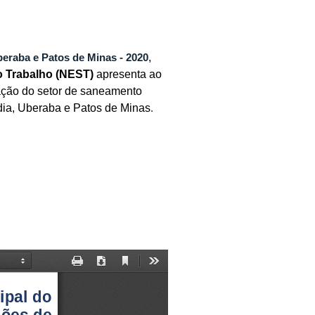
eraba e Patos de Minas - 2020
,
o Trabalho (NEST)
apresenta ao
uação do setor de saneamento
dia, Uberaba e Patos de Minas
.