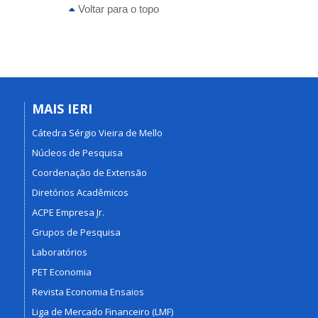
Voltar para o topo
MAIS IERI
Cátedra Sérgio Vieira de Mello
Núcleos de Pesquisa
Coordenação de Extensão
Diretórios Acadêmicos
ACPE Empresa Jr.
Grupos de Pesquisa
Laboratórios
PET Economia
Revista Economia Ensaios
Liga de Mercado Financeiro (LMF)