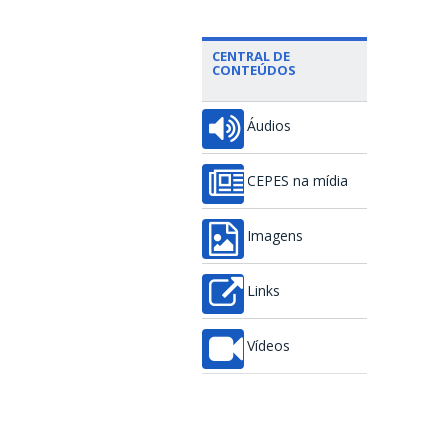
CENTRAL DE
CONTEÚDOS
Áudios
CEPES na mídia
Imagens
Links
Vídeos