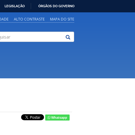
LEGISLAÇÃO
ÓRGÃOS DO GOVERNO
IDADE
ALTO CONTRASTE
MAPA DO SITE
sar
Whatsapp