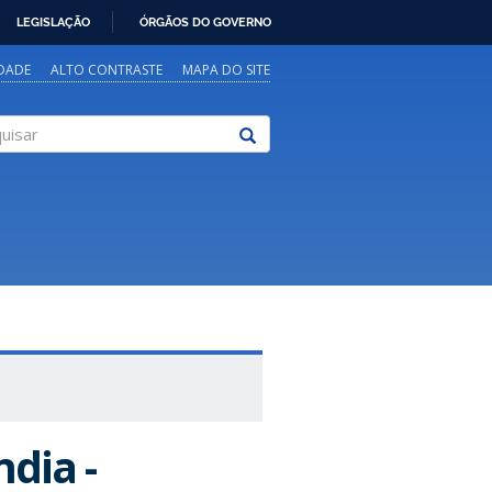
LEGISLAÇÃO
ÓRGÃOS DO GOVERNO
IDADE
ALTO CONTRASTE
MAPA DO SITE
sar
dia -