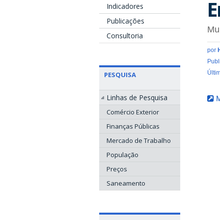
E
Indicadores
Publicações
Mu
Consultoria
por
Publ
Últi
PESQUISA
Linhas de Pesquisa
M
Comércio Exterior
Finanças Públicas
Mercado de Trabalho
População
Preços
Saneamento