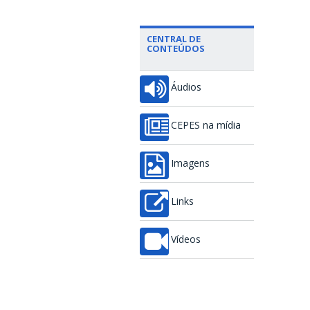
CENTRAL DE
CONTEÚDOS
Áudios
CEPES na mídia
Imagens
Links
Vídeos