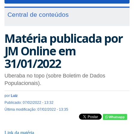
navigat
Central de conteúdos
Matéria publicada por
JM Online em
31/01/2022
Uberaba no topo (sobre Boletim de Dados
Populacionais).
por
Luiz
Publicado: 07/02/2022 - 13:32
Última modificação: 07/02/2022 - 13:35
Whatsapp
Link da matéria