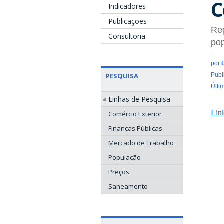
C
Indicadores
Publicações
Reg
Consultoria
pop
por
PESQUISA
Publ
Últi
Linhas de Pesquisa
Lin
Comércio Exterior
Finanças Públicas
Mercado de Trabalho
População
Preços
Saneamento