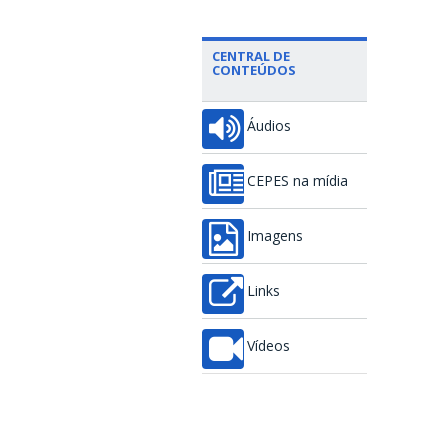
CENTRAL DE
CONTEÚDOS
Áudios
CEPES na mídia
Imagens
Links
Vídeos