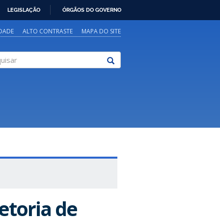
LEGISLAÇÃO
ÓRGÃOS DO GOVERNO
IDADE
ALTO CONTRASTE
MAPA DO SITE
sar
etoria de