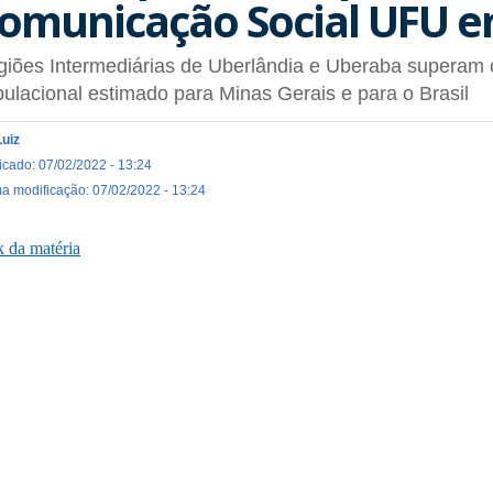
omunicação Social UFU e
iões Intermediárias de Uberlândia e Uberaba superam 
ulacional estimado para Minas Gerais e para o Brasil
Luiz
icado: 07/02/2022 - 13:24
ma modificação: 07/02/2022 - 13:24
k da matéria