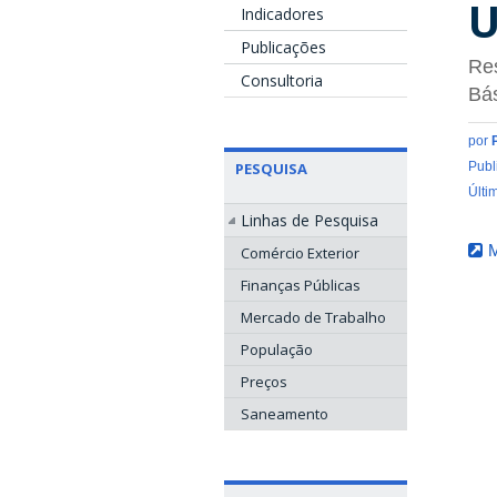
U
Indicadores
Publicações
Res
Consultoria
Bá
por
PESQUISA
Publ
Últi
Linhas de Pesquisa
M
Comércio Exterior
Finanças Públicas
Mercado de Trabalho
População
Preços
Saneamento