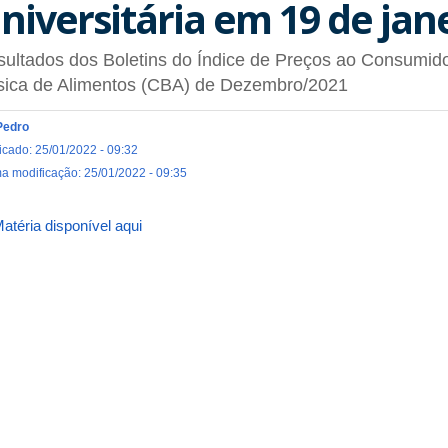
niversitária em 19 de jan
ultados dos Boletins do Índice de Preços ao Consumi
sica de Alimentos (CBA) de Dezembro/2021
Pedro
icado: 25/01/2022 - 09:32
ma modificação: 25/01/2022 - 09:35
atéria disponível aqui