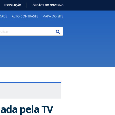
LEGISLAÇÃO
ÓRGÃOS DO GOVERNO
IDADE
ALTO CONTRASTE
MAPA DO SITE
sar
lada pela TV