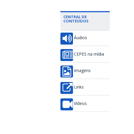
CENTRAL DE
CONTEÚDOS
Áudios
CEPES na mídia
Imagens
Links
Vídeos