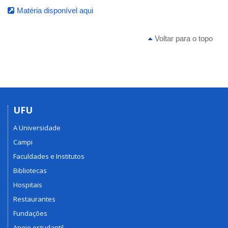
Matéria disponível aqui
Voltar para o topo
UFU
A Universidade
Campi
Faculdades e Institutos
Bibliotecas
Hospitais
Restaurantes
Fundações
Apoio estudantil