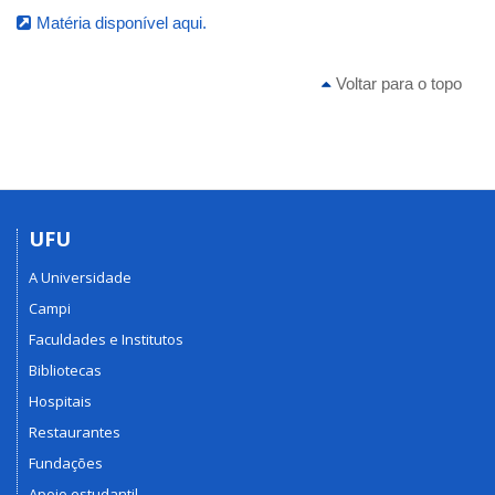
Matéria disponível aqui.
Voltar para o topo
UFU
A Universidade
Campi
Faculdades e Institutos
Bibliotecas
Hospitais
Restaurantes
Fundações
Apoio estudantil