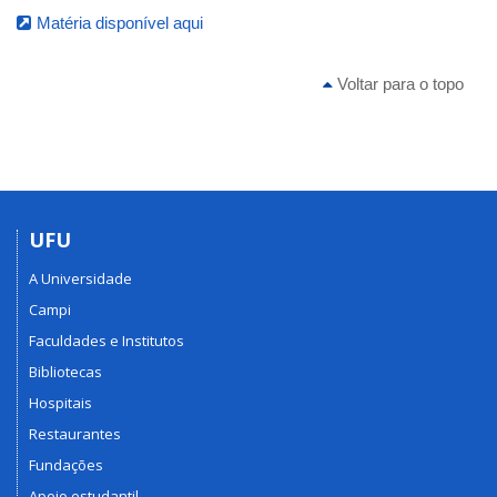
Matéria disponível aqui
Voltar para o topo
UFU
A Universidade
Campi
Faculdades e Institutos
Bibliotecas
Hospitais
Restaurantes
Fundações
Apoio estudantil