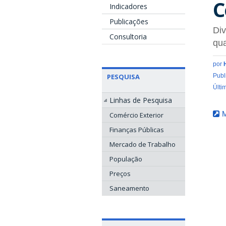
C
Indicadores
Publicações
Div
Consultoria
qu
por
PESQUISA
Publ
Últi
Linhas de Pesquisa
M
Comércio Exterior
Finanças Públicas
Mercado de Trabalho
População
Preços
Saneamento