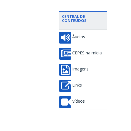
CENTRAL DE
CONTEÚDOS
Áudios
CEPES na mídia
Imagens
Links
Vídeos