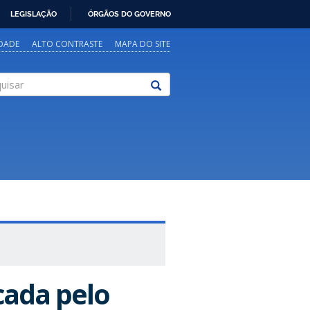
LEGISLAÇÃO
ÓRGÃOS DO GOVERNO
IDADE
ALTO CONTRASTE
MAPA DO SITE
sar
cada pelo