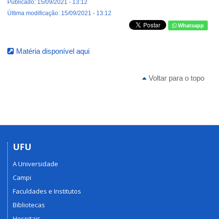
Publicado: 15/09/2021 - 13:12
Última modificação: 15/09/2021 - 13:12
Whatsapp
Matéria disponível aqui
Voltar para o topo
UFU
A Universidade
Campi
Faculdades e Institutos
Bibliotecas
Hospitais