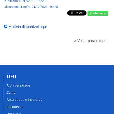
Publicado: 01/12/2021 - 09:23
Última modificação: 01/12/2021 - 09:25
Whatsapp
Matéria disponível aqui
Voltar para o topo
UFU
A Universidade
Campi
Faculdades e Institutos
Bibliotecas
Hospitais