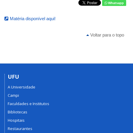
Whatsapp
Matéria disponível aqui!
Voltar para o topo
UFU
A Universidade
Campi
Faculdades e Institutos
Bibliotecas
Hospitais
Restaurantes