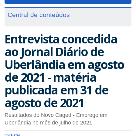
navigat
Central de conteúdos
Entrevista concedida
ao Jornal Diário de
Uberlândia em agosto
de 2021 - matéria
publicada em 31 de
agosto de 2021
Resultados do Novo Caged - Emprego em
Uberlândia no mês de julho de 2021
por
Ester