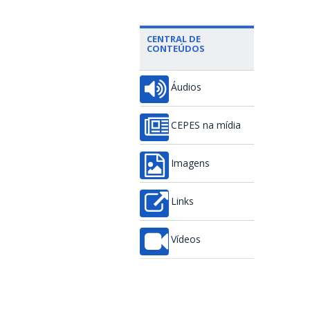
CENTRAL DE
CONTEÚDOS
Áudios
CEPES na mídia
Imagens
Links
Vídeos