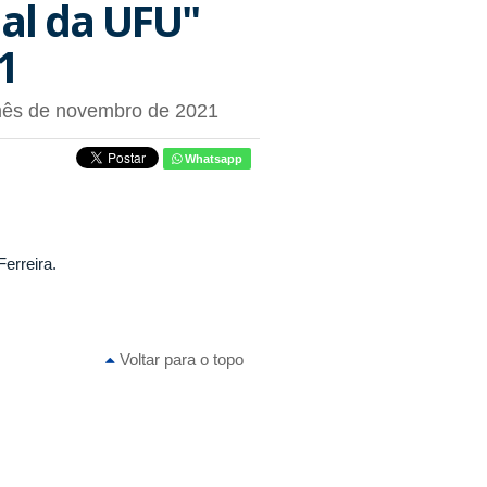
nal da UFU"
1
mês de novembro de 2021
Whatsapp
erreira.
Voltar para o topo