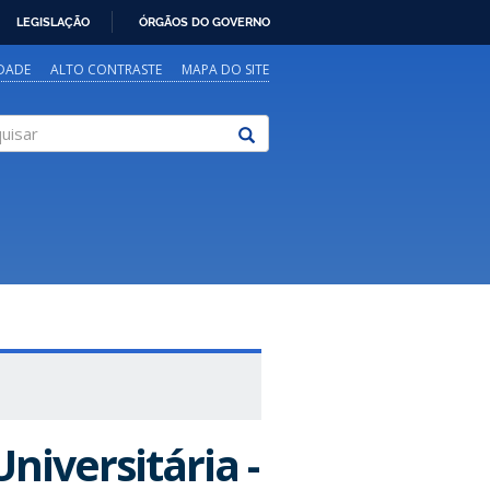
LEGISLAÇÃO
ÓRGÃOS DO GOVERNO
IDADE
ALTO CONTRASTE
MAPA DO SITE
sar
niversitária -