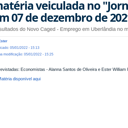
atéria veiculada no "Jor
m 07 de dezembro de 202
sultados do Novo Caged - Emprego em Uberlândia no 
Ester
icado: 05/01/2022 - 15:13
ma modificação: 05/01/2022 - 15:25
revistadas: Economistas - Alanna Santos de Oliveira e Ester William F
atéria disponível aqui