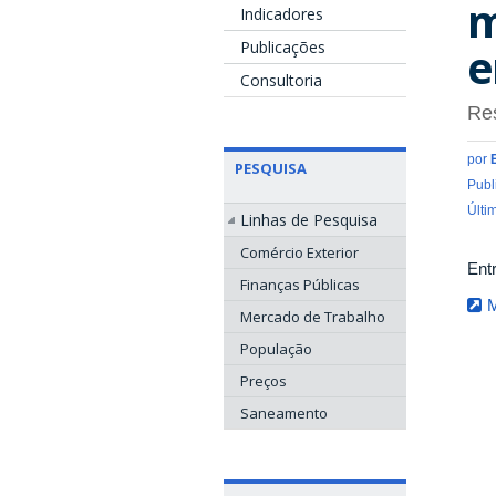
m
Indicadores
Publicações
e
Consultoria
Re
por
PESQUISA
Publ
Últi
Linhas de Pesquisa
Comércio Exterior
Ent
Finanças Públicas
M
Mercado de Trabalho
População
Preços
Saneamento