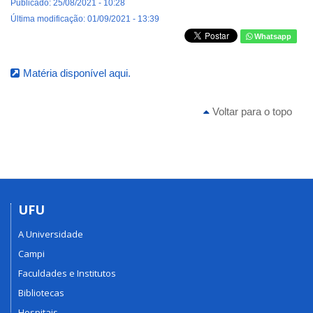
Publicado: 25/08/2021 - 10:28
Última modificação: 01/09/2021 - 13:39
Whatsapp
Matéria disponível aqui.
Voltar para o topo
UFU
A Universidade
Campi
Faculdades e Institutos
Bibliotecas
Hospitais