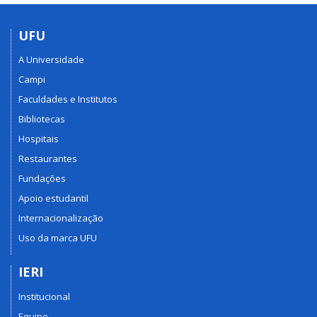
UFU
A Universidade
Campi
Faculdades e Institutos
Bibliotecas
Hospitais
Restaurantes
Fundações
Apoio estudantil
Internacionalização
Uso da marca UFU
IERI
Institucional
Equipe