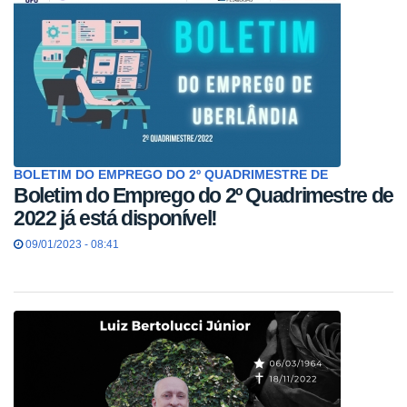
BOLETIM DO EMPREGO DO 2º QUADRIMESTRE DE
Boletim do Emprego do 2º Quadrimestre de
2022 já está disponível!
09/01/2023 - 08:41