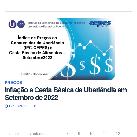
PREÇOS
Inflação e Cesta Básica de Uberlândia em
Setembro de 2022
17/11/2022 - 09:11
« início
‹ anterior
…
8
9
10
11
12