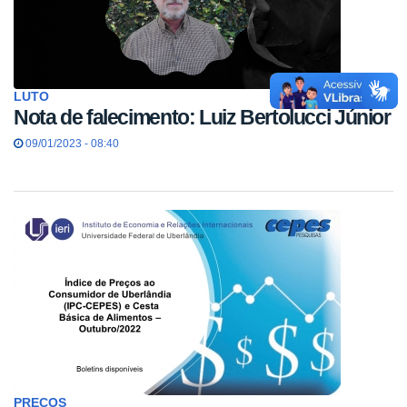
LUTO
Nota de falecimento: Luiz Bertolucci Júnior
09/01/2023 - 08:40
PREÇOS