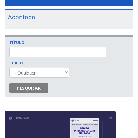
navigat
Acontece
TÍTULO
CURSO
PESQUISAR