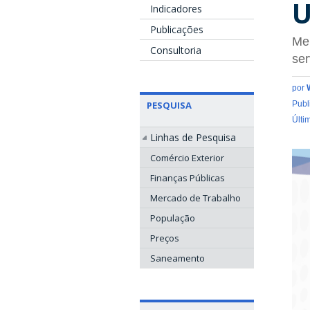
U
Indicadores
Publicações
Mer
Consultoria
se
por
PESQUISA
Publ
Últi
Linhas de Pesquisa
Comércio Exterior
Finanças Públicas
Mercado de Trabalho
População
Preços
Saneamento