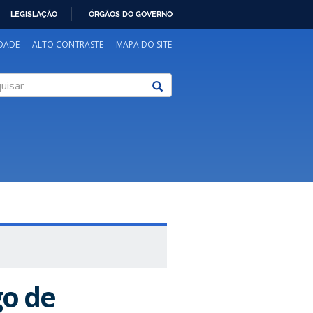
LEGISLAÇÃO
ÓRGÃOS DO GOVERNO
IDADE
ALTO CONTRASTE
MAPA DO SITE
sar
o de