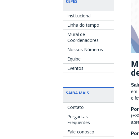
CEPES
Institucional
Linha do tempo
Mural de
Coordenadores
Nossos Números
Equipe
M
Eventos
d
Sal
em 
SAIBA MAIS
e fe
Contato
Por
(+3
Perguntas
apr
Frequentes
Fale conosco
Por