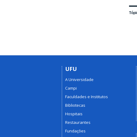
Tópi
UFU
A Universidade
Campi
Faculdades e Institutos
Bibliotecas
Hospitais
Restaurantes
Fundações