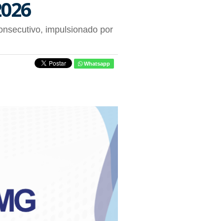
2026
onsecutivo, impulsionado por
Whatsapp