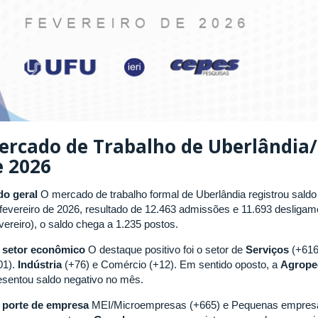
ercado de Trabalho de Uberlândia
e 2026
do geral
O mercado de trabalho formal de Uberlândia registrou saldo
fevereiro de 2026, resultado de 12.463 admissões e 11.693 desligam
vereiro), o saldo chega a 1.235 postos.
 setor econômico
O destaque positivo foi o setor de
Serviços
(+616
01).
Indústria
(+76) e Comércio (+12). Em sentido oposto, a
Agrope
esentou saldo negativo no mês.
 porte de empresa
MEI/Microempresas (+665) e Pequenas empresas