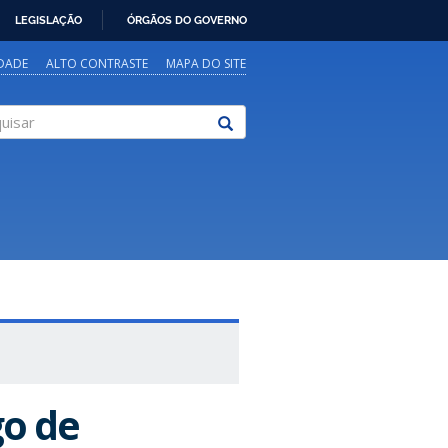
LEGISLAÇÃO
ÓRGÃOS DO GOVERNO
IDADE
ALTO CONTRASTE
MAPA DO SITE
sar
o de