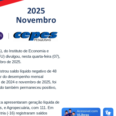
 do Instituto de Economia e
) divulgou, nesta quarta-feira (07),
bro de 2025.
trou saldo líquido negativo de 48
sar do desempenho mensal
 de 2024 e novembro de 2025, foi
aldo também permaneceu positivo,
ica apresentaram geração líquida de
s, e Agropecuária, com 111. Em
tria (-16) registraram saldos