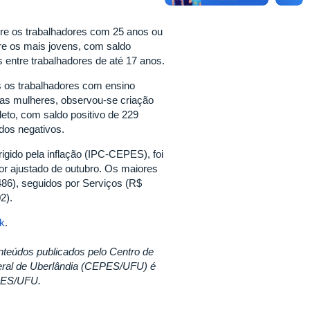
ntre os trabalhadores com 25 anos ou
tre os mais jovens, com saldo
s entre trabalhadores de até 17 anos.
s os trabalhadores com ensino
 as mulheres, observou-se criação
eto, com saldo positivo de 229
dos negativos.
gido pela inflação (IPC-CEPES), foi
or ajustado de outubro. Os maiores
86), seguidos por Serviços (R$
2).
nk
.
nteúdos publicados pelo Centro de
eral de Uberlândia (CEPES/UFU) é
EPES/UFU.