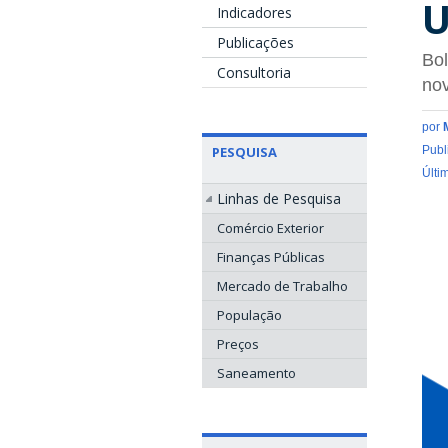
U
Indicadores
Publicações
Bol
Consultoria
no
por
PESQUISA
Publ
Últi
Linhas de Pesquisa
Comércio Exterior
Finanças Públicas
Mercado de Trabalho
População
Preços
Saneamento