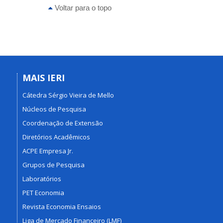
Voltar para o topo
MAIS IERI
Cátedra Sérgio Vieira de Mello
Núcleos de Pesquisa
Coordenação de Extensão
Diretórios Acadêmicos
ACPE Empresa Jr.
Grupos de Pesquisa
Laboratórios
PET Economia
Revista Economia Ensaios
Liga de Mercado Financeiro (LMF)