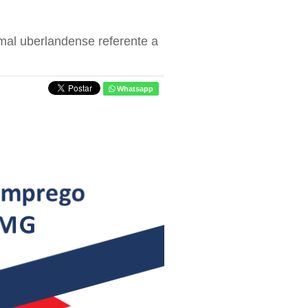
mal uberlandense referente a
Whatsapp