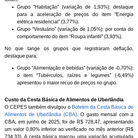
Grupo “Habitação” (variação de 1,93%): destaque
para a aceleração de preços do item “Energia
elétrica residencial” (3,77%).
Grupo “Vestuário” (variação de 1,05%): por conta do
comportamento do item “Roupa infantil” (3,93%).
No que tange os grupos que registraram deflação,
destaque para:
Grupo “Alimentação e bebidas” (variação de -0,70%):
o item “Tubérculos, raízes e legumes” (-6,49%)
apresentou o maior recuo de preços no grupo.
Custo da Cesta Básica de Alimentos de Uberlândia
O CEPES também divulgou o
Boletim da Cesta Básica de
Alimentos de Uberlândia (CBA)
. O gasto mensal com a
CBA, em junho de 2025, foi de R$ 728,47, apresentando
um valor 0,80% inferior ao verificado no mês anterior (R$
734,33). A cesta básica marcou uma variação acumulada