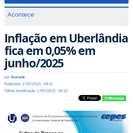
navigat
Acontece
Inflação em Uberlândia
fica em 0,05% em
junho/2025
por
Graciele
Publicado: 17/07/2025 - 09:11
Última modificação: 17/07/2025 - 09:12
Whatsapp