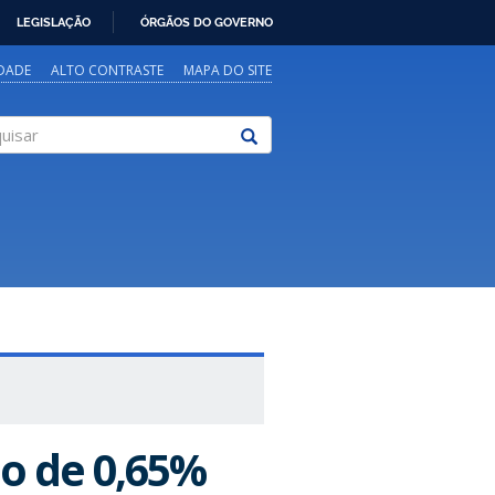
LEGISLAÇÃO
ÓRGÃOS DO GOVERNO
IDADE
ALTO CONTRASTE
MAPA DO SITE
sar
ão de 0,65%