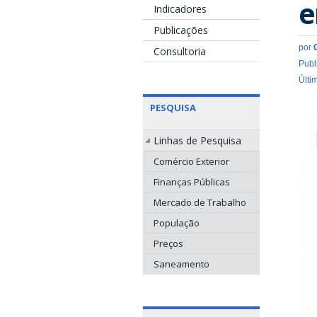
e
Indicadores
Publicações
por
Consultoria
Publ
Últi
PESQUISA
Linhas de Pesquisa
Comércio Exterior
Finanças Públicas
Mercado de Trabalho
População
Preços
Saneamento