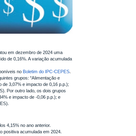
entou em dezembro de 2024 uma
sido de 0,16%. A variação acumulada
poníveis no
Boletim do IPC-CEPES
.
guintes grupos: “Alimentação e
o de 3,07% e impacto de 0,16 p.p.);
). Por outro lado, os dois grupos
4% e impacto de -0,06 p.p.); e
PES).
s 4,15% no ano anterior.
o positiva acumulada em 2024.