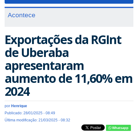
navigat
Acontece
Exportações da RGInt
de Uberaba
apresentaram
aumento de 11,60% em
2024
por
Henrique
Publicado: 28/01/2025 - 08:49
Última modificação: 21/03/2025 - 08:32
Whatsapp