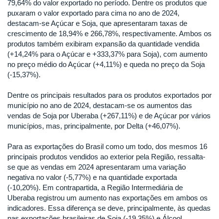
79,64% do valor exportado no período. Dentre os produtos que
puxaram o valor exportado para cima no ano de 2024,
destacam-se Açúcar e Soja, que apresentaram taxas de
crescimento de 18,94% e 266,78%, respectivamente. Ambos os
produtos também exibiram expansão da quantidade vendida
(+14,24% para o Açúcar e +333,37% para Soja), com aumento
no preço médio do Açúcar (+4,11%) e queda no preço da Soja
(-15,37%).
Dentre os principais resultados para os produtos exportados por
município no ano de 2024, destacam-se os aumentos das
vendas de Soja por Uberaba (+267,11%) e de Açúcar por vários
municípios, mas, principalmente, por Delta (+46,07%).
Para as exportações do Brasil como um todo, dos mesmos 16
principais produtos vendidos ao exterior pela Região, ressalta-
se que as vendas em 2024 apresentaram uma variação
negativa no valor (-5,77%) e na quantidade exportada
(-10,20%). Em contrapartida, a Região Intermediária de
Uberaba registrou um aumento nas exportações em ambos os
indicadores. Essa diferença se deve, principalmente, às quedas
nas exportações brasileiras de Soja (-19,35%) e Álcool