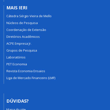
MAIS IERI
Cátedra Sérgio Vieira de Mello
Núcleos de Pesquisa
Coordenação de Extensão
Diretórios Acadêmicos
ACPE Empresa Jr.
Grupos de Pesquisa
Laboratórios
PET Economia
Revista Economia Ensaios
Liga de Mercado Financeiro (LMF)
DÚVIDAS?
Mapa do site