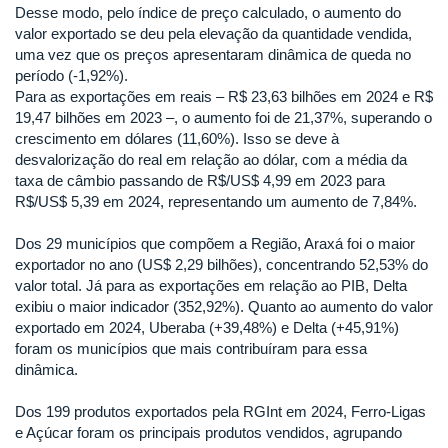
Desse modo, pelo índice de preço calculado, o aumento do
valor exportado se deu pela elevação da quantidade vendida,
uma vez que os preços apresentaram dinâmica de queda no
período (-1,92%).
Para as exportações em reais – R$ 23,63 bilhões em 2024 e R$
19,47 bilhões em 2023 –, o aumento foi de 21,37%, superando o
crescimento em dólares (11,60%). Isso se deve à
desvalorização do real em relação ao dólar, com a média da
taxa de câmbio passando de R$/US$ 4,99 em 2023 para
R$/US$ 5,39 em 2024, representando um aumento de 7,84%.
Dos 29 municípios que compõem a Região, Araxá foi o maior
exportador no ano (US$ 2,29 bilhões), concentrando 52,53% do
valor total. Já para as exportações em relação ao PIB, Delta
exibiu o maior indicador (352,92%). Quanto ao aumento do valor
exportado em 2024, Uberaba (+39,48%) e Delta (+45,91%)
foram os municípios que mais contribuíram para essa
dinâmica.
Dos 199 produtos exportados pela RGInt em 2024, Ferro-Ligas
e Açúcar foram os principais produtos vendidos, agrupando