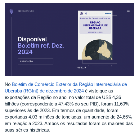
No
Boletim de Comércio Exterior da Região Intermediária de
Uberaba (RGInt) de dezembro de 2024
é visto que as
exportações da Região no ano, no valor total de US$ 4,36
bilhões (correspondente a 47,43% do seu PIB), foram 11,60%
superiores às de 2023. Em termos de quantidade, foram
exportadas 4,03 milhões de toneladas, um aumento de 24,66%
em relação a 2023. Ambos os resultados foram os maiores das
suas séries históricas.