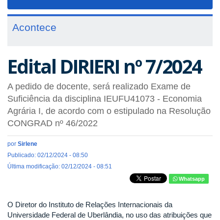
navigat
Acontece
Edital DIRIERI nº 7/2024
A pedido de docente, será realizado Exame de
Suficiência da disciplina IEUFU41073 - Economia
Agrária I, de acordo com o estipulado na Resolução
CONGRAD nº 46/2022
por
Sirlene
Publicado: 02/12/2024 - 08:50
Última modificação: 02/12/2024 - 08:51
Whatsapp
O Diretor do Instituto de Relações Internacionais da
Universidade Federal de Uberlândia, no uso das atribuições que