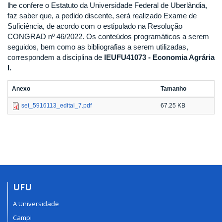
lhe confere o Estatuto da Universidade Federal de Uberlândia,
faz saber que, a pedido discente, será realizado Exame de
Suficiência, de acordo com o estipulado na Resolução
CONGRAD nº 46/2022. Os conteúdos programáticos a serem
seguidos, bem como as bibliografias a serem utilizadas,
correspondem a disciplina de
IEUFU41073 - Economia Agrária
I.
Anexo
Tamanho
sei_5916113_edital_7.pdf
67.25 KB
UFU
A Universidade
Campi