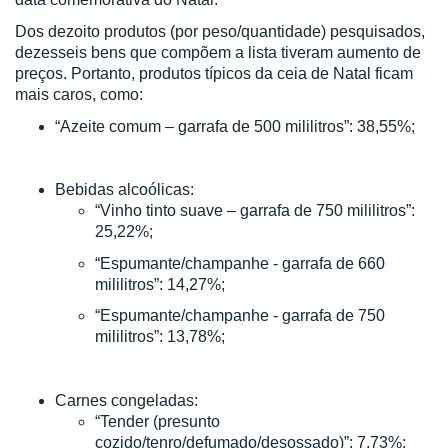
Dos dezoito produtos (por peso/quantidade) pesquisados,
dezesseis bens que compõem a lista tiveram aumento de
preços. Portanto, produtos típicos da ceia de Natal ficam
mais caros, como:
“Azeite comum – garrafa de 500 mililitros”: 38,55%;
Bebidas alcoólicas:
“Vinho tinto suave – garrafa de 750 mililitros”:
25,22%;
“Espumante/champanhe - garrafa de 660
mililitros”: 14,27%;
“Espumante/champanhe - garrafa de 750
mililitros”: 13,78%;
Carnes congeladas:
“Tender (presunto
cozido/tenro/defumado/desossado)”: 7,73%;