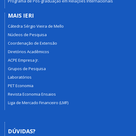
Programa de Pós-graduação em Relações Internacionais
MAIS IERI
Cátedra Sérgio Vieira de Mello
Núcleos de Pesquisa
Coordenação de Extensão
Diretórios Acadêmicos
ACPE Empresa Jr.
Grupos de Pesquisa
Laboratórios
PET Economia
Revista Economia Ensaios
Liga de Mercado Financeiro (LMF)
DÚVIDAS?