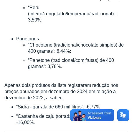
“Peru
(inteiro/congelado/temperado/tradicional)”:
3,50%;
Panetones:
“Chocotone (tradicional/chocolate simples) de
400 gramas”: 6,44%;
“Panetone (tradicional/com frutas) de 400
gramas”: 3,78%.
Apenas dois produtos da lista registraram redução nos
preços apurados em dezembro de 2024 em relação a
dezembro de 2023, a saber:
“Sidra - garrafa de 660 mililitros”: -6,77%;
“Castanha de caju (torrada / salgada) – 1 kg”:
-16,00%.