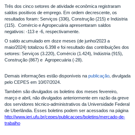
Três dos cinco setores de atividade econômica registraram
saldos positivos de emprego. Em ordem decrescente, os
resultados foram: Serviços (336), Construção (215) e Indústria
(115). Comércio e Agropecuária apresentaram saldos
negativos: -113 e -6, respectivamente.
O saldo acumulado em doze meses (de junho/2023 a
maio/2024) totalizou 6.398 e foi resultado das contribuições dos
setores: Serviços (3.220), Comércio (1.424), Indústria (915),
Construção (867) e Agropecuária (-28).
Demais informações estão disponíveis na
publicação
, divulgada
pelo CEPES em 10/07/2024.
Também são divulgados os boletins dos meses fevereiro,
março e abril, não divulgados anteriormente em razão da greve
dos servidores técnico-administrativos da Universidade Federal
de Uberlândia. Esses boletins podem ser acessados na página
http://www.ieri.ufu.br/cepes/publicacoes/boletins/mercado-de-
trabalho