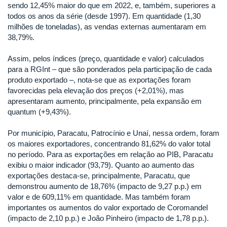
sendo 12,45% maior do que em 2022, e, também, superiores a
todos os anos da série (desde 1997). Em quantidade (1,30
milhões de toneladas), as vendas externas aumentaram em
38,79%.
Assim, pelos índices (preço, quantidade e valor) calculados
para a RGInt – que são ponderados pela participação de cada
produto exportado –, nota-se que as exportações foram
favorecidas pela elevação dos preços (+2,01%), mas
apresentaram aumento, principalmente, pela expansão em
quantum (+9,43%).
Por município, Paracatu, Patrocínio e Unaí, nessa ordem, foram
os maiores exportadores, concentrando 81,62% do valor total
no período. Para as exportações em relação ao PIB, Paracatu
exibiu o maior indicador (93,79). Quanto ao aumento das
exportações destaca-se, principalmente, Paracatu, que
demonstrou aumento de 18,76% (impacto de 9,27 p.p.) em
valor e de 609,11% em quantidade. Mas também foram
importantes os aumentos do valor exportado de Coromandel
(impacto de 2,10 p.p.) e João Pinheiro (impacto de 1,78 p.p.).