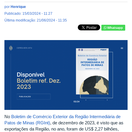
por
Henrique
Publicado: 15/03/2024 - 11:27
Última modificação: 21/06/2024 - 11:35
Whatsapp
No
Boletim de Comércio Exterior da Região Intermediária de
Patos de Minas (RGInt)
, de dezembro de 2023, é visto que as
exportações da Região, no ano, foram de US$ 2,27 bilhões,