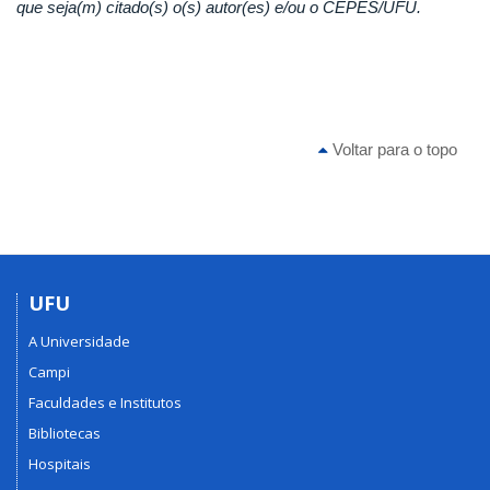
que seja(m) citado(s) o(s) autor(es) e/ou o CEPES/UFU.
Voltar para o topo
UFU
A Universidade
Campi
Faculdades e Institutos
Bibliotecas
Hospitais