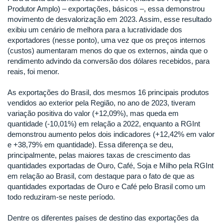
Produtor Amplo) – exportações, básicos –, essa demonstrou
movimento de desvalorização em 2023. Assim, esse resultado
exibiu um cenário de melhora para a lucratividade dos
exportadores (nesse ponto), uma vez que os preços internos
(custos) aumentaram menos do que os externos, ainda que o
rendimento advindo da conversão dos dólares recebidos, para
reais, foi menor.
As exportações do Brasil, dos mesmos 16 principais produtos
vendidos ao exterior pela Região, no ano de 2023, tiveram
variação positiva do valor (+12,09%), mas queda em
quantidade (-10,01%) em relação a 2022, enquanto a RGInt
demonstrou aumento pelos dois indicadores (+12,42% em valor
e +38,79% em quantidade). Essa diferença se deu,
principalmente, pelas maiores taxas de crescimento das
quantidades exportadas de Ouro, Café, Soja e Milho pela RGInt
em relação ao Brasil, com destaque para o fato de que as
quantidades exportadas de Ouro e Café pelo Brasil como um
todo reduziram-se neste período.
Dentre os diferentes países de destino das exportações da