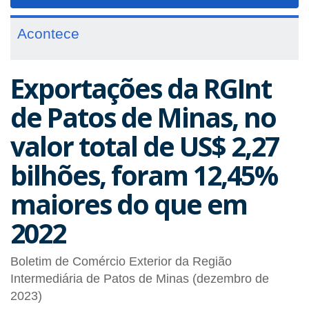
navigat
Acontece
Exportações da RGInt
de Patos de Minas, no
valor total de US$ 2,27
bilhões, foram 12,45%
maiores do que em
2022
Boletim de Comércio Exterior da Região
Intermediária de Patos de Minas (dezembro de
2023)