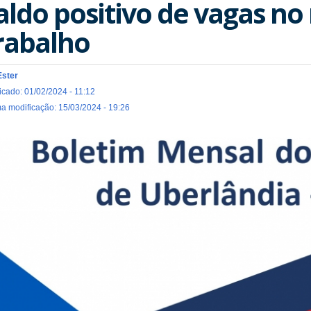
aldo positivo de vagas n
rabalho
Ester
icado: 01/02/2024 - 11:12
ma modificação: 15/03/2024 - 19:26