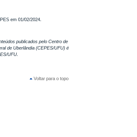
CEPES em 01/02/2024.
nteúdos publicados pelo Centro de
eral de Uberlândia (CEPES/UFU) é
EPES/UFU.
Voltar para o topo