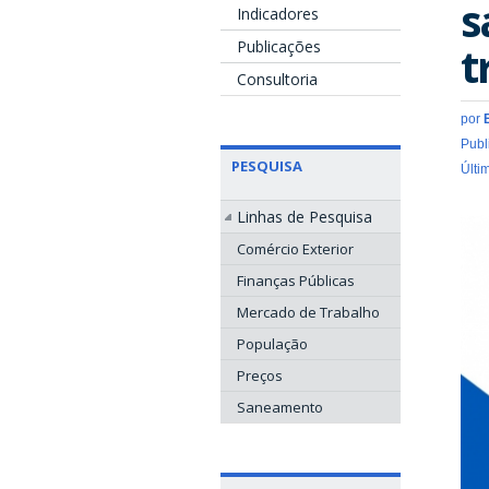
s
Indicadores
Publicações
t
Consultoria
por
Publ
PESQUISA
Últi
Linhas de Pesquisa
Comércio Exterior
Finanças Públicas
Mercado de Trabalho
População
Preços
Saneamento