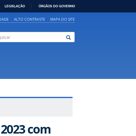
LEGISLAÇÃO
ÓRGÃOS DO GOVERNO
IDADE
ALTO CONTRASTE
MAPA DO SITE
sar
 2023 com