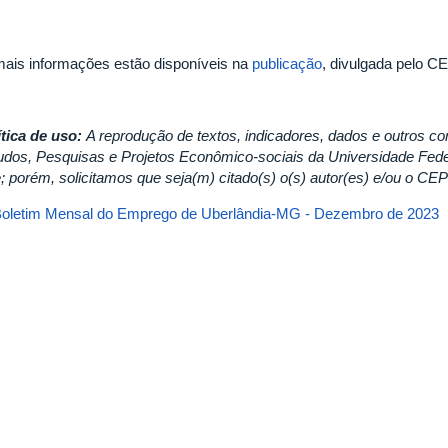
ais informações estão disponíveis na
publicação
, divulgada pelo 
ítica de uso:
A reprodução de textos, indicadores, dados e outros co
udos, Pesquisas e Projetos Econômico-sociais da Universidade Fed
re; porém, solicitamos que seja(m) citado(s) o(s) autor(es) e/ou o C
oletim Mensal do Emprego de Uberlândia-MG - Dezembro de 2023