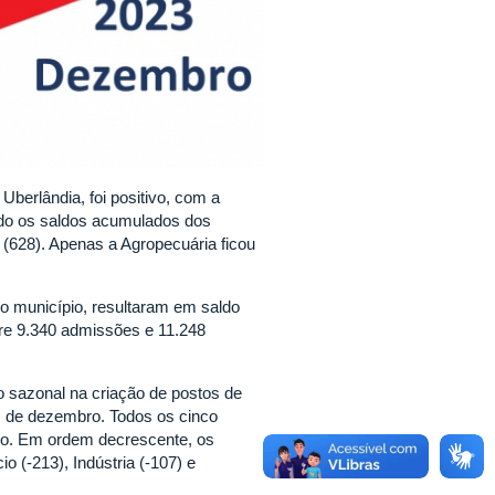
berlândia, foi positivo, com a
tado os saldos acumulados dos
o (628). Apenas a Agropecuária ficou
 município, resultaram em saldo
ntre 9.340 admissões e 11.248
sazonal na criação de postos de
ês de dezembro. Todos os cinco
go. Em ordem decrescente, os
o (-213), Indústria (-107) e