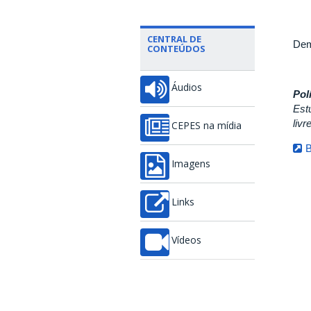
CENTRAL DE
Dem
CONTEÚDOS
Áudios
Pol
Est
liv
CEPES na mídia
B
Imagens
Links
Vídeos