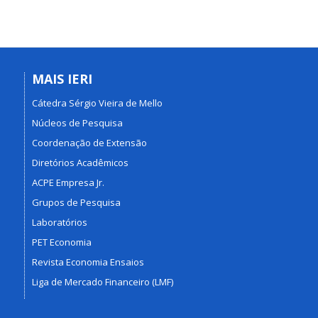
MAIS IERI
Cátedra Sérgio Vieira de Mello
Núcleos de Pesquisa
Coordenação de Extensão
Diretórios Acadêmicos
ACPE Empresa Jr.
Grupos de Pesquisa
Laboratórios
PET Economia
Revista Economia Ensaios
Liga de Mercado Financeiro (LMF)