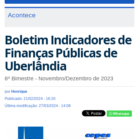
navigat
Acontece
Boletim Indicadores de
Finanças Públicas de
Uberlândia
6º Bimestre - Novembro/Dezembro de 2023
por
Henrique
Publicado: 21/02/2024 - 16:20
Última modificação: 27/03/2024 - 14:08
Whatsapp