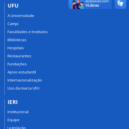
UFU
A Universidade
Campi
Faculdades e Institutos
Bibliotecas
Hospitais
Restaurantes
Fundações
Apoio estudantil
Internacionalização
Uso da marca UFU
IERI
Institucional
Equipe
Legislação