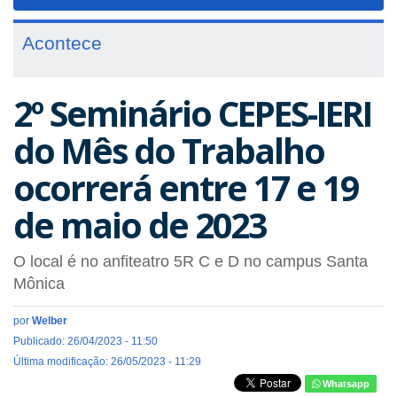
navigat
Acontece
2º Seminário CEPES-IERI
do Mês do Trabalho
ocorrerá entre 17 e 19
de maio de 2023
O local é no anfiteatro 5R C e D no campus Santa
Mônica
por
Welber
Publicado: 26/04/2023 - 11:50
Última modificação: 26/05/2023 - 11:29
Whatsapp