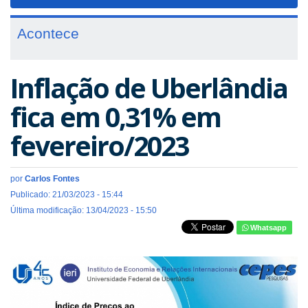
navigat
Acontece
Inflação de Uberlândia
fica em 0,31% em
fevereiro/2023
por
Carlos Fontes
Publicado: 21/03/2023 - 15:44
Última modificação: 13/04/2023 - 15:50
Whatsapp