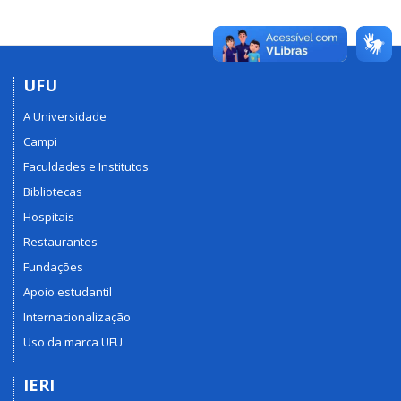
UFU
A Universidade
Campi
Faculdades e Institutos
Bibliotecas
Hospitais
Restaurantes
Fundações
Apoio estudantil
Internacionalização
Uso da marca UFU
IERI