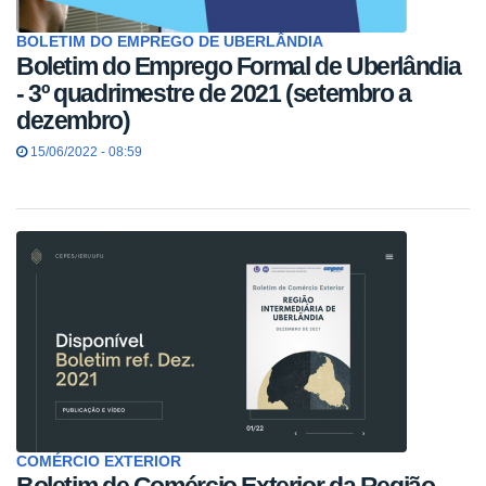
BOLETIM DO EMPREGO DE UBERLÂNDIA
Boletim do Emprego Formal de Uberlândia
- 3º quadrimestre de 2021 (setembro a
dezembro)
15/06/2022 - 08:59
COMÉRCIO EXTERIOR