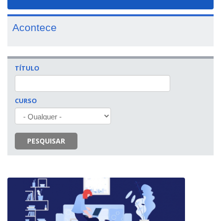
navigat
Acontece
TÍTULO
CURSO
PESQUISAR