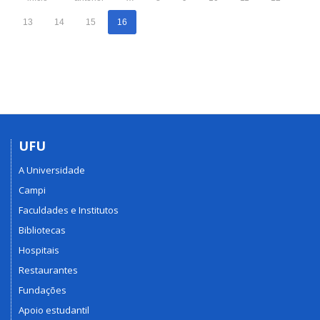
13
14
15
16
UFU
A Universidade
Campi
Faculdades e Institutos
Bibliotecas
Hospitais
Restaurantes
Fundações
Apoio estudantil