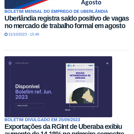
BOLETIM MENSAL DO EMPREGO DE UBERLÂNDIA
Uberlândia registra saldo positivo de vagas
no mercado de trabalho formal em agosto
31/10/2023 - 15:48
BOLETIM DIVULGADO EM 25/09/2023
Exportações da RGInt de Uberaba exibiu