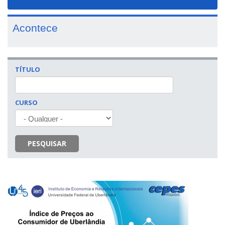
navigat
Acontece
TÍTULO
CURSO
PESQUISAR