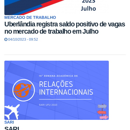
MERCADO DE TRABALHO
Uberlândia registra saldo positivo de vagas
no mercado de trabalho em Julho
04/10/2023 - 09:52
SARI
SARI