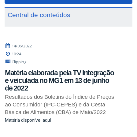
navigat
Central de conteúdos
14/06/2022
10:24
Clipping
Matéria elaborada pela TV Integração
e veiculada no MG1 em 13 de junho
de 2022
Resultados dos Boletins do Índice de Preços
ao Consumidor (IPC-CEPES) e da Cesta
Básica de Alimentos (CBA) de Maio/2022
Matéria disponível aqui